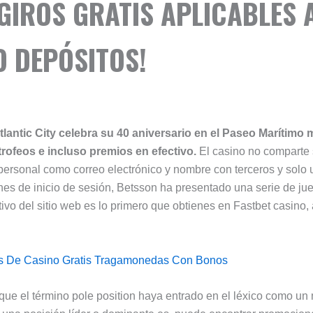
 GIROS GRATIS APLICABLES 
O DEPÓSITOS!
tlantic City celebra su 40 aniversario en el Paseo Marítim
trofeos e incluso premios en efectivo.
El casino no comparte
personal como correo electrónico y nombre con terceros y solo u
ines de inicio de sesión, Betsson ha presentado una serie de ju
tivo del sitio web es lo primero que obtienes en Fastbet casino,
s De Casino Gratis Tragamonedas Con Bonos
que el término pole position haya entrado en el léxico como u