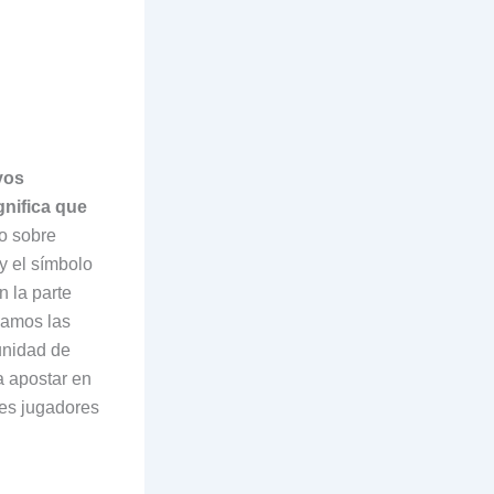
vos
nifica que
o sobre
y el símbolo
 la parte
umamos las
unidad de
a apostar en
res jugadores