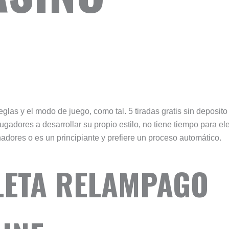
eglas y el modo de juego, como tal. 5 tiradas gratis sin deposito
ugadores a desarrollar su propio estilo, no tiene tiempo para el
dores o es un principiante y prefiere un proceso automático.
LETA RELAMPAGO