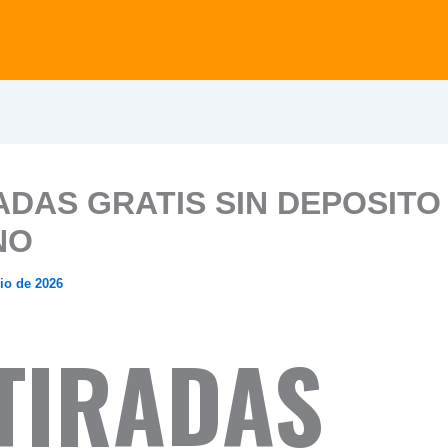
RADAS GRATIS SIN DEPOSITO
NO
io de 2026
 TIRADAS