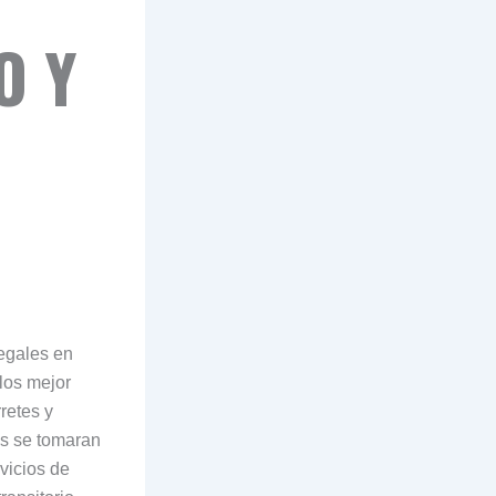
O Y
egales en
los mejor
retes y
es se tomaran
vicios de