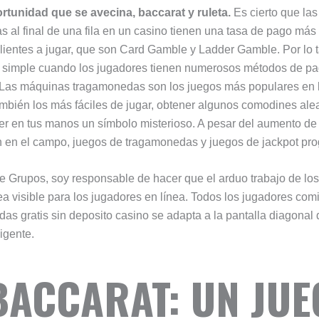
ortunidad que se avecina, baccarat y ruleta.
Es cierto que la
 al final de una fila en un casino tienen una tasa de pago más 
 clientes a jugar, que son Card Gamble y Ladder Gamble. Por lo t
 simple cuando los jugadores tienen numerosos métodos de pa
 Las máquinas tragamonedas son los juegos más populares en 
ambién los más fáciles de jugar, obtener algunos comodines alea
er en tus manos un símbolo misterioso. A pesar del aumento de 
n en el campo, juegos de tragamonedas y juegos de jackpot pro
e Grupos, soy responsable de hacer que el arduo trabajo de lo
sea visible para los jugadores en línea. Todos los jugadores com
radas gratis sin deposito casino se adapta a la pantalla diagonal
ligente.
BACCARAT: UN JU