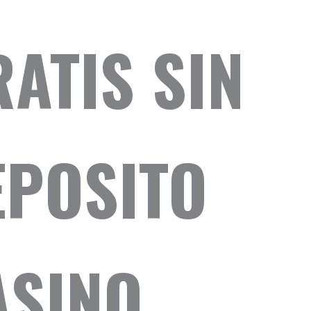
ATIS SIN
EPOSITO
ASINO