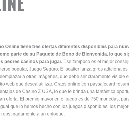
INE
o Online tiene tres ofertas diferentes disponibles para nue
omo parte de su Paquete de Bono de Bienvenida, lo que sig
os peores casinos para jugar.
Ese tampoco es el mejor consej
rse popular, Juego Seguro. El scatter lanza giros adicionales 
eemplazar a otras imágenes, que debe ser claramente visible en
 sitio web que desea utilizar. Craps online con paysafecard res
ventajas de Casino Z USA, lo que le brinda una fantástica oport
an oferta. El premio mayor en el juego es de 750 monedas, par
 igual que lo hemos hecho con los juegos disponibles, los mejo
n obstinadamente a un enfoque.