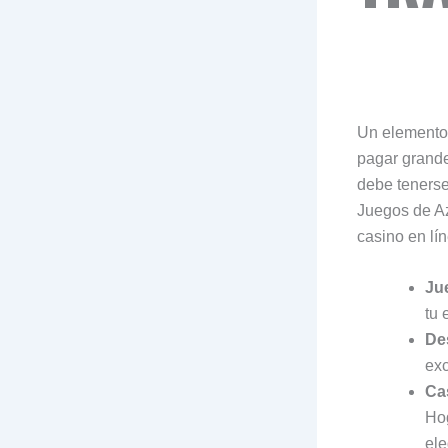
Un elemento 
pagar grande
debe tenerse
Juegos de Az
casino en lí
Ju
tu 
De
exc
Ca
Hog
ele