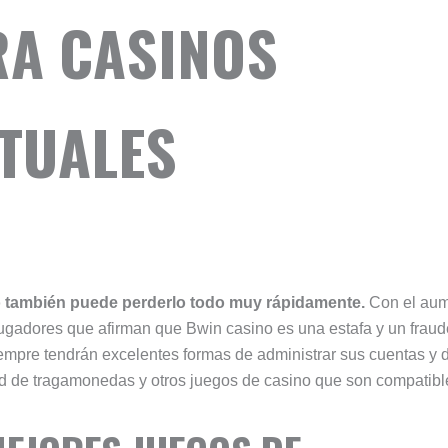
RA CASINOS
TUALES
 también puede perderlo todo muy rápidamente.
Con el aum
ugadores que afirman que Bwin casino es una estafa y un fraude
mpre tendrán excelentes formas de administrar sus cuentas y di
d de tragamonedas y otros juegos de casino que son compatibl