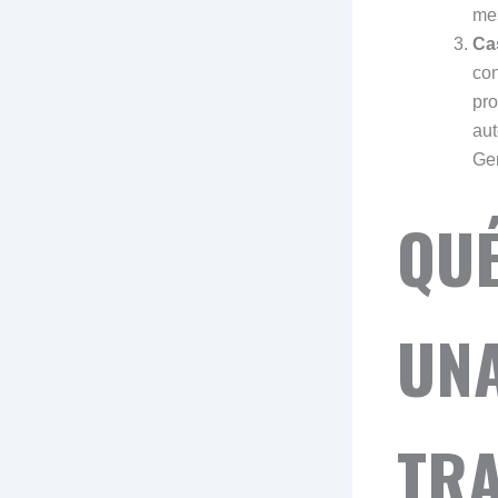
mes
Ca
con
pro
aut
Gen
QUÉ
UN
TR