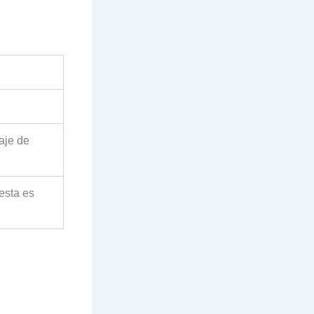
aje de
esta es