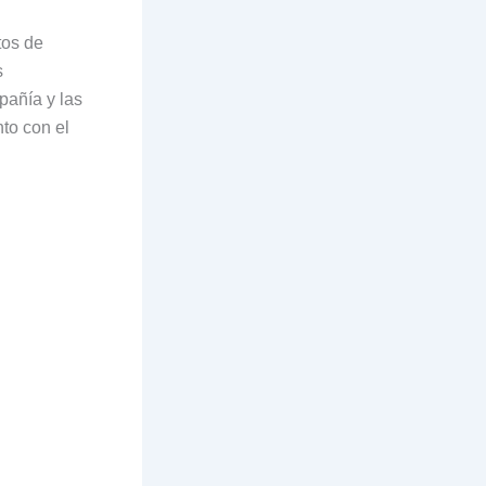
tos de
s
pañía y las
to con el