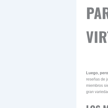
PA
VIR
Luego, pero
reseñas de j
miembros sie
gran varieda