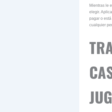
Mientras le 
elegir. Apli
pagar o está
cualquier pe
TR
CAS
JU