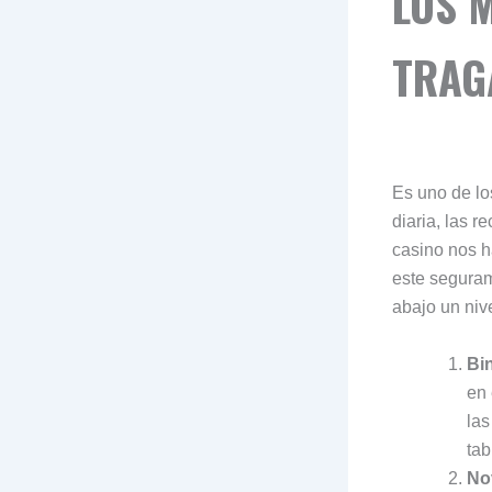
LOS 
TRAG
Es uno de lo
diaria, las 
casino nos 
este seguram
abajo un niv
Bin
en 
las
tab
No