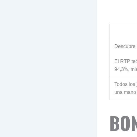
Descubre l
El RTP te
94,3%, mi
Todos los 
una mano n
BON