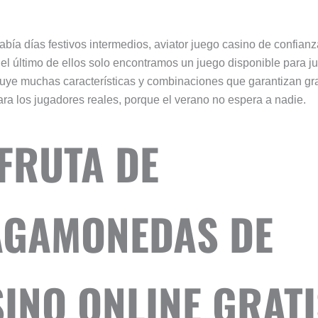
había días festivos intermedios, aviator juego casino de confia
 el último de ellos solo encontramos un juego disponible para 
uye muchas características y combinaciones que garantizan g
ra los jugadores reales, porque el verano no espera a nadie.
FRUTA DE
AGAMONEDAS DE
INO ONLINE GRATI