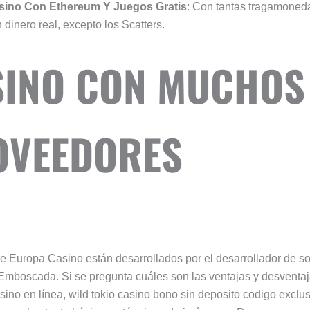
sino Con Ethereum Y Juegos Gratis
: Con tantas tragamoneda
 dinero real, excepto los Scatters.
SINO CON MUCHOS
OVEEDORES
e Europa Casino están desarrollados por el desarrollador de s
 Emboscada. Si se pregunta cuáles son las ventajas y desventaj
sino en línea, wild tokio casino bono sin deposito codigo exclu