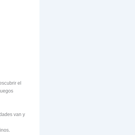
escubrir el
 juegos
dades van y
inos.