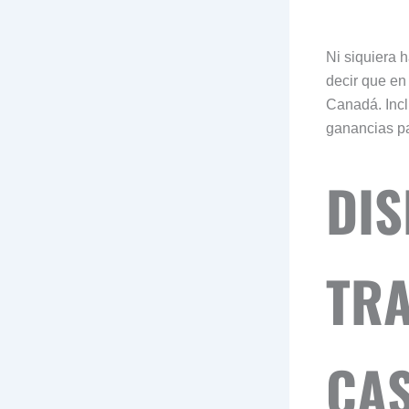
Ni siquiera 
decir que en
Canadá. Incl
ganancias pa
DIS
TR
CAS