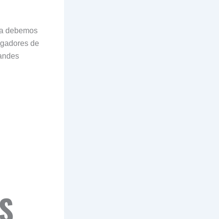
nza debemos
jugadores de
randes
S