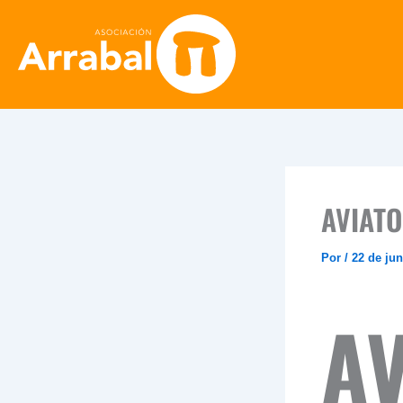
Ir
al
contenido
AVIATO
Por
/
22 de jun
A