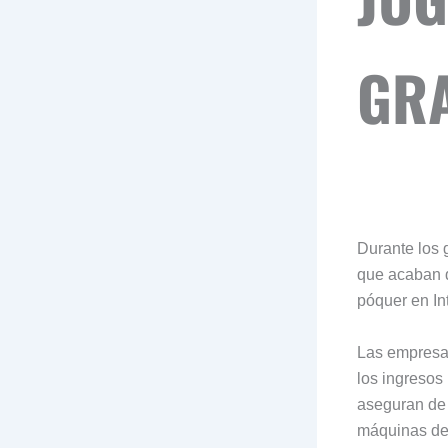
GRA
Durante los 
que acaban d
póquer en Int
Las empresas
los ingresos
aseguran de 
máquinas de 