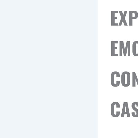
EXP
EMO
CON
CAS