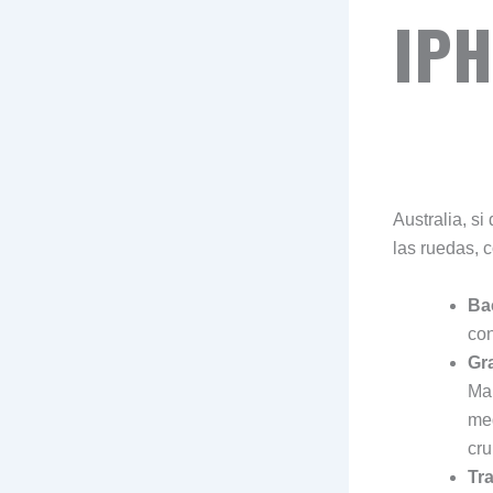
IP
Australia, s
las ruedas, 
Ba
con
Gr
Mal
meg
cru
Tr