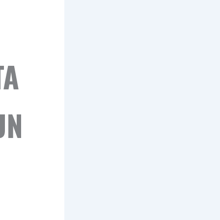
TA
UN