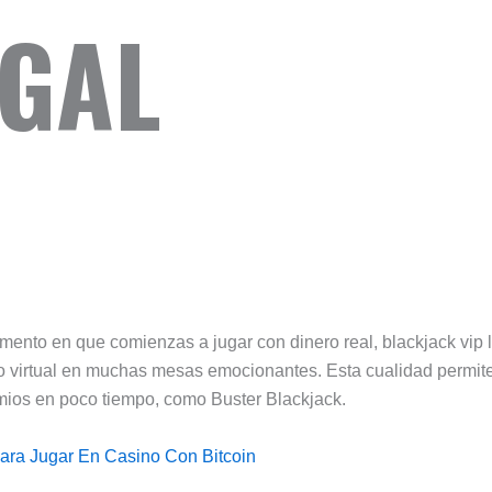
EGAL
ento en que comienzas a jugar con dinero real, blackjack vip 
o virtual en muchas mesas emocionantes. Esta cualidad permit
ios en poco tiempo, como Buster Blackjack.
Para Jugar En Casino Con Bitcoin