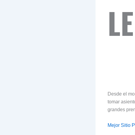
L
Desde el mom
tomar asient
grandes prem
Mejor Sitio 