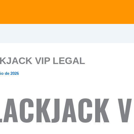
KJACK VIP LEGAL
io de 2026
LACKJACK V