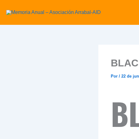
Ir
al
contenido
BLAC
Por
/
22 de jun
B