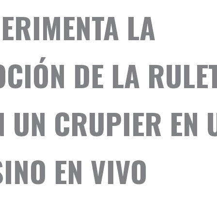
ERIMENTA LA
CIÓN DE LA RULE
 UN CRUPIER EN 
INO EN VIVO