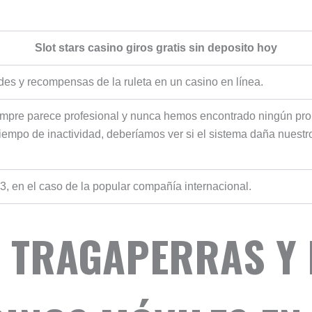
Slot stars casino giros gratis sin deposito hoy
des y recompensas de la ruleta en un casino en línea.
siempre parece profesional y nunca hemos encontrado ningún pr
tiempo de inactividad, deberíamos ver si el sistema daña nuestr
3, en el caso de la popular compañía internacional.
 TRAGAPERRAS Y 