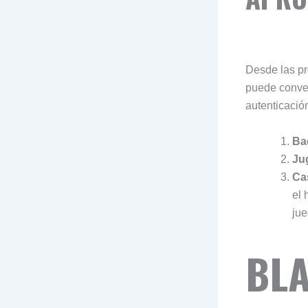
Desde las pr
puede conver
autenticació
Bac
Ju
Ca
el 
jue
BLA