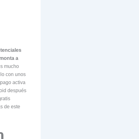
tenciales
emonta a
 es mucho
elo con unos
 pago activa
roid después
ratis
s de este
O