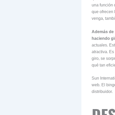
una función d
que ofrecen 
venga, tambi
Además de 
haciendo gi
actuales. Es
atractiva. E
giro, se sor
qué tan efici
Sun Internati
web. El bing
distribuidor.
DES