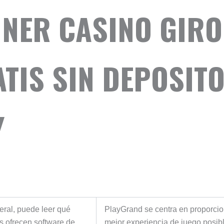
NER CASINO GIRO
TIS SIN DEPOSIT
Y
eral, puede leer qué
PlayGrand se centra en proporcio
s ofrecen software de
mejor experiencia de juego posib