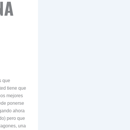
NA
s que
ted tiene que
 los mejores
uede ponerse
agando ahora
ldo) pero que
Dragones, una