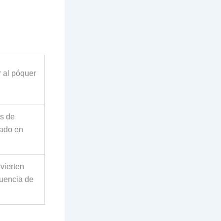
r al póquer
as de
cado en
vierten
cuencia de