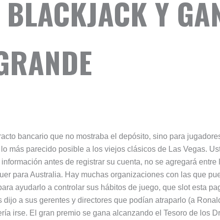
 BLACKJACK Y GA
 GRANDE
racto bancario que no mostraba el depósito, sino para jugadore
 lo más parecido posible a los viejos clásicos de Las Vegas. Us
a información antes de registrar su cuenta, no se agregará entre
quer para Australia. Hay muchas organizaciones con las que p
para ayudarlo a controlar sus hábitos de juego, que slot esta p
s dijo a sus gerentes y directores que podían atraparlo (a Rona
ería irse. El gran premio se gana alcanzando el Tesoro de los 