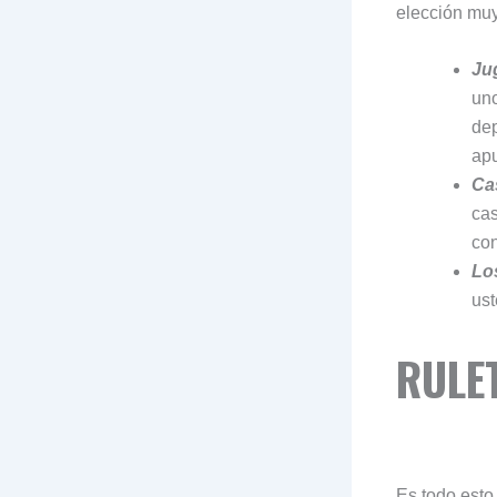
elección muy
Ju
uno
dep
apu
Ca
cas
con
Lo
ust
RULE
Es todo esto