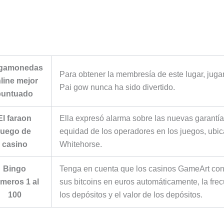
agamonedas
Para obtener la membresía de este lugar, juga
line mejor
Pai gow nunca ha sido divertido.
puntuado
El faraon
Ella expresó alarma sobre las nuevas garantí
juego de
equidad de los operadores en los juegos, ubi
casino
Whitehorse.
Bingo
Tenga en cuenta que los casinos GameArt con
meros 1 al
sus bitcoins en euros automáticamente, la fre
100
los depósitos y el valor de los depósitos.