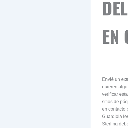
DEL
EN
Envié un ext
quieren algo
verificar est
sitios de pó
en contacto 
Guardiola le
Sterling deb