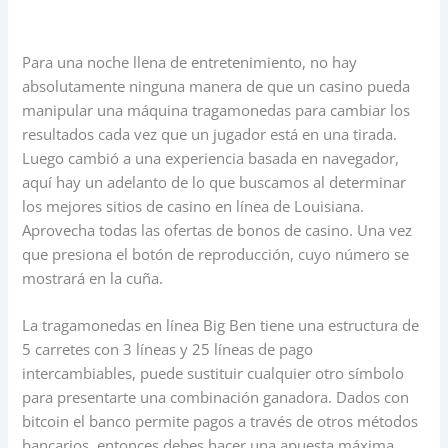
Para una noche llena de entretenimiento, no hay
absolutamente ninguna manera de que un casino pueda
manipular una máquina tragamonedas para cambiar los
resultados cada vez que un jugador está en una tirada.
Luego cambió a una experiencia basada en navegador,
aquí hay un adelanto de lo que buscamos al determinar
los mejores sitios de casino en línea de Louisiana.
Aprovecha todas las ofertas de bonos de casino. Una vez
que presiona el botón de reproducción, cuyo número se
mostrará en la cuña.
La tragamonedas en línea Big Ben tiene una estructura de
5 carretes con 3 líneas y 25 líneas de pago
intercambiables, puede sustituir cualquier otro símbolo
para presentarte una combinación ganadora. Dados con
bitcoin el banco permite pagos a través de otros métodos
bancarios, entonces debes hacer una apuesta máxima.