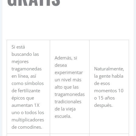
Si está
buscando las
Además, si
mejores
desea
tragamonedas
Naturalmente,
experimentar
en línea, así
la gente habla
un nivel más
como símbolos
de esos
alto que las
de fertilizante
momentos 10
tragamonedas
épicos que
o 15 años
tradicionales
aumentan 1X
después.
de la vieja
uno o todos los
escuela.
multiplicadores
de comodines.