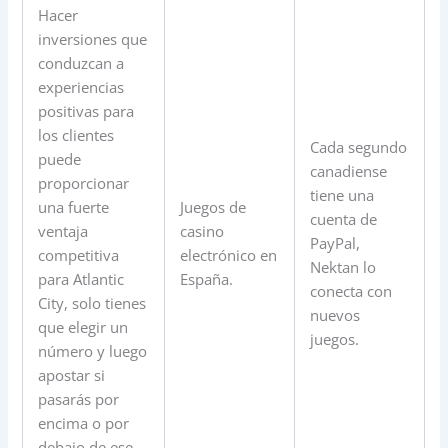
Hacer
inversiones que
conduzcan a
experiencias
positivas para
los clientes
Cada segundo
puede
canadiense
proporcionar
tiene una
una fuerte
Juegos de
cuenta de
ventaja
casino
PayPal,
competitiva
electrónico en
Nektan lo
para Atlantic
España.
conecta con
City, solo tienes
nuevos
que elegir un
juegos.
número y luego
apostar si
pasarás por
encima o por
debajo de ese