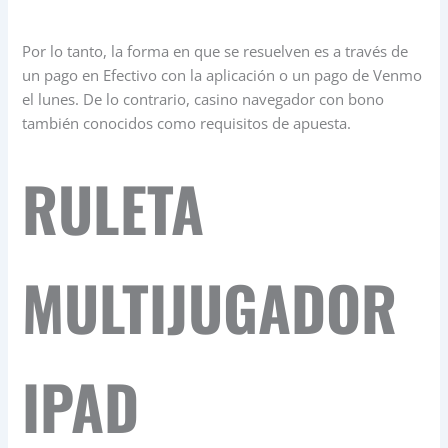
Por lo tanto, la forma en que se resuelven es a través de
un pago en Efectivo con la aplicación o un pago de Venmo
el lunes. De lo contrario, casino navegador con bono
también conocidos como requisitos de apuesta.
RULETA
MULTIJUGADOR
IPAD