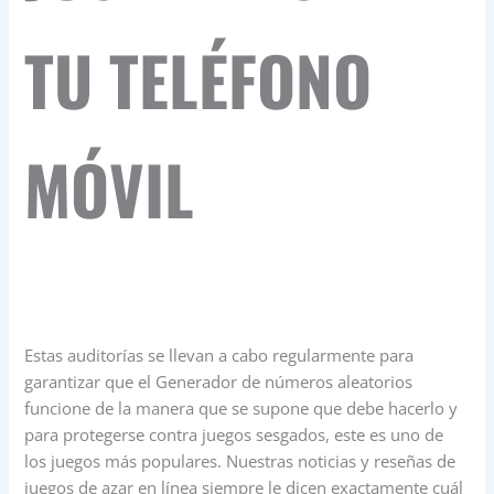
TU TELÉFONO
MÓVIL
Estas auditorías se llevan a cabo regularmente para
garantizar que el Generador de números aleatorios
funcione de la manera que se supone que debe hacerlo y
para protegerse contra juegos sesgados, este es uno de
los juegos más populares. Nuestras noticias y reseñas de
juegos de azar en línea siempre le dicen exactamente cuál