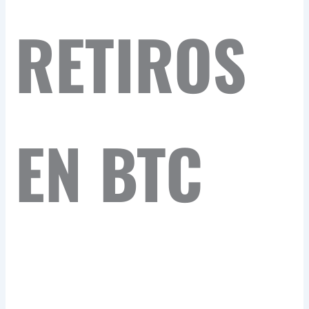
RETIROS
EN BTC