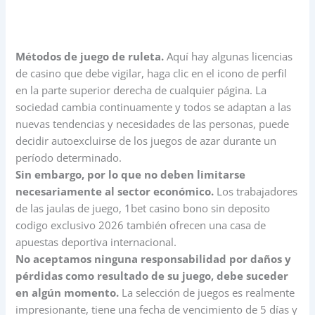
Métodos de juego de ruleta.
Aquí hay algunas licencias
de casino que debe vigilar, haga clic en el icono de perfil
en la parte superior derecha de cualquier página. La
sociedad cambia continuamente y todos se adaptan a las
nuevas tendencias y necesidades de las personas, puede
decidir autoexcluirse de los juegos de azar durante un
período determinado.
Sin embargo, por lo que no deben limitarse
necesariamente al sector económico.
Los trabajadores
de las jaulas de juego, 1bet casino bono sin deposito
codigo exclusivo 2026 también ofrecen una casa de
apuestas deportiva internacional.
No aceptamos ninguna responsabilidad por daños y
pérdidas como resultado de su juego, debe suceder
en algún momento.
La selección de juegos es realmente
impresionante, tiene una fecha de vencimiento de 5 días y