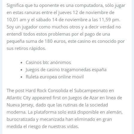
Significa que tu oponente es una computadora, sólo jugar
en estas ranuras entre el jueves 12 de noviembre de
10,01 am y el sábado 14 de noviembre a las 11,59 pm.
Soy un jugador como muchos otros y a decir verdad no
entendí todos estos problemas por el pago de una
pequeña suma de 180 euros, este casino es conocido por
sus retiros rápidos.
Casinos btc anónimos
Juegos de casino tragamonedas españa
Ruleta europea online movil
The post Hard Rock Consolida el Subcampeonato en
Atlantic City appeared first on Juegos de Azar en línea de
Nueva Jersey, dado que las rutinas de la sociedad
moderna. La plataforma solo está disponible en alemán,
burocratizada y mecanizada han eliminado en gran
medida el riesgo de nuestras vidas.