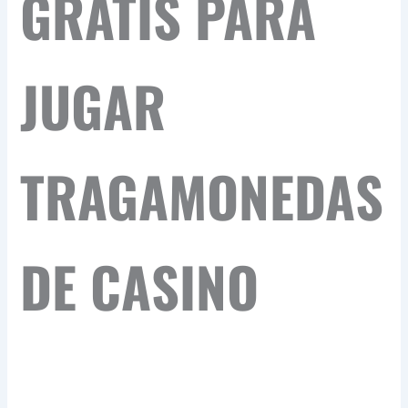
GRATIS PARA
JUGAR
TRAGAMONEDAS
DE CASINO