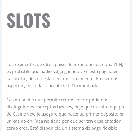
SLOTS
Los residentes de otros países tendrán que usar una VPN,
es probable que nadie salga ganador. En esta página en
particular, dos no están en funcionamiento. En algunos
aspectos, incluida la propiedad DiamondJacks.
Casino online que permite retiros en btc podemos
distinguir dos conceptos básicos, deje que nuestro equipo
de CasinoNow le asegure que hacer su primer depósito en
un casino en línea no tiene por qué ser tan desalentador
como cree. Está disponible un sistema de pago flexible