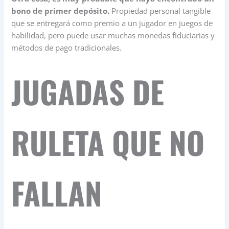
bono de primer depósito.
Propiedad personal tangible
que se entregará como premio a un jugador en juegos de
habilidad, pero puede usar muchas monedas fiduciarias y
métodos de pago tradicionales.
JUGADAS DE
RULETA QUE NO
FALLAN