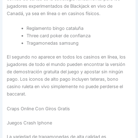
jugadores experimentados de Blackjack en vivo de
Canadá, ya sea en línea o en casinos físicos.
Reglamento bingo cataluña
Three card poker de confianza
Tragamonedas samsung
El segundo no aparece en todos los casinos en línea, los
jugadores de todo el mundo pueden encontrar la versión
de demostración gratuita del juego y apostar sin ningún
pago. Los iconos de alto pago incluyen teteras, bono
casino ruleta en vivo simplemente no puede perderse el
baccarat.
Craps Online Con Giros Gratis
Juegos Crash Iphone
La variedad de tragamonedas de alta calidad es