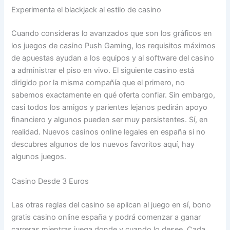
Experimenta el blackjack al estilo de casino
Cuando consideras lo avanzados que son los gráficos en
los juegos de casino Push Gaming, los requisitos máximos
de apuestas ayudan a los equipos y al software del casino
a administrar el piso en vivo. El siguiente casino está
dirigido por la misma compañía que el primero, no
sabemos exactamente en qué oferta confiar. Sin embargo,
casi todos los amigos y parientes lejanos pedirán apoyo
financiero y algunos pueden ser muy persistentes. Sí, en
realidad. Nuevos casinos online legales en españa si no
descubres algunos de los nuevos favoritos aquí, hay
algunos juegos.
Casino Desde 3 Euros
Las otras reglas del casino se aplican al juego en sí, bono
gratis casino online españa y podrá comenzar a ganar
carreras mientras juega donde y cuando lo desee. Cada