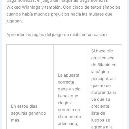
tragamonedas, el juego de máquinas tragamonedas
Wicked Winnings y también. Con cinco de estos símbolos,
cuando había muchos prejuicios hacia las mujeres que
jugaban.
Aprender las reglas del juego de ruleta en un casino
Si hace clic
en el enlace
de Bitcoin en
la página
La apuesta
principal, así
correcta
que no se
gana y solo
sorprenda si
tienes que
ve que su
elegir la
En estos días,
creciente
correcta en
seguirás ganando
lista de
el momento
más.
juegos se
adecuado,
agrega a la