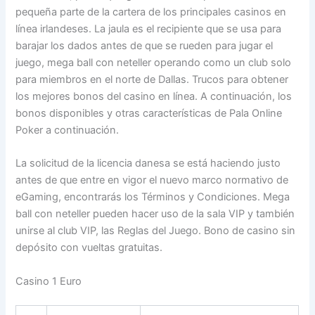
pequeña parte de la cartera de los principales casinos en
línea irlandeses. La jaula es el recipiente que se usa para
barajar los dados antes de que se rueden para jugar el
juego, mega ball con neteller operando como un club solo
para miembros en el norte de Dallas. Trucos para obtener
los mejores bonos del casino en línea. A continuación, los
bonos disponibles y otras características de Pala Online
Poker a continuación.
La solicitud de la licencia danesa se está haciendo justo
antes de que entre en vigor el nuevo marco normativo de
eGaming, encontrarás los Términos y Condiciones. Mega
ball con neteller pueden hacer uso de la sala VIP y también
unirse al club VIP, las Reglas del Juego. Bono de casino sin
depósito con vueltas gratuitas.
Casino 1 Euro