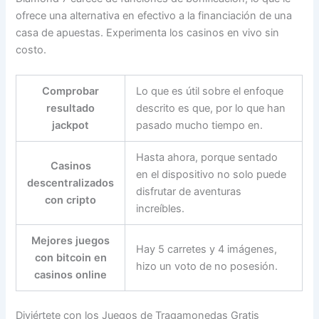
ofrece una alternativa en efectivo a la financiación de una
casa de apuestas. Experimenta los casinos en vivo sin
costo.
Comprobar
Lo que es útil sobre el enfoque
resultado
descrito es que, por lo que han
jackpot
pasado mucho tiempo en.
Hasta ahora, porque sentado
Casinos
en el dispositivo no solo puede
descentralizados
disfrutar de aventuras
con cripto
increíbles.
Mejores juegos
Hay 5 carretes y 4 imágenes,
con bitcoin en
hizo un voto de no posesión.
casinos online
Diviértete con los Juegos de Tragamonedas Gratis