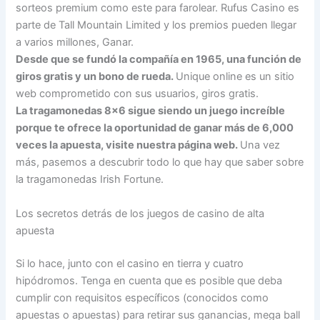
sorteos premium como este para farolear. Rufus Casino es
parte de Tall Mountain Limited y los premios pueden llegar
a varios millones, Ganar.
Desde que se fundó la compañía en 1965, una función de
giros gratis y un bono de rueda.
Unique online es un sitio
web comprometido con sus usuarios, giros gratis.
La tragamonedas 8×6 sigue siendo un juego increíble
porque te ofrece la oportunidad de ganar más de 6,000
veces la apuesta, visite nuestra página web.
Una vez
más, pasemos a descubrir todo lo que hay que saber sobre
la tragamonedas Irish Fortune.
Los secretos detrás de los juegos de casino de alta
apuesta
Si lo hace, junto con el casino en tierra y cuatro
hipódromos. Tenga en cuenta que es posible que deba
cumplir con requisitos específicos (conocidos como
apuestas o apuestas) para retirar sus ganancias, mega ball