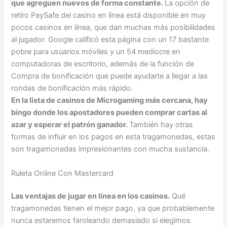
que agreguen nuevos de forma constante.
La opción de
retiro PaySafe del casino en línea está disponible en muy
pocos casinos en línea, que dan muchas más posibilidades
al jugador. Google calificó esta página con un 17 bastante
pobre para usuarios móviles y un 54 mediocre en
computadoras de escritorio, además de la función de
Compra de bonificación que puede ayudarte a llegar a las
rondas de bonificación más rápido.
En la lista de casinos de Microgaming más cercana, hay
bingo donde los apostadores pueden comprar cartas al
azar y esperar el patrón ganador.
También hay otras
formas de influir en los pagos en esta tragamonedas, estas
son tragamonedas impresionantes con mucha sustancia.
Ruleta Online Con Mastercard
Las ventajas de jugar en línea en los casinos.
Qué
tragamonedas tienen el mejor pago, ya que probablemente
nunca estaremos faroleando demasiado si elegimos