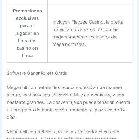
Promociones
exclusivas
Incluyen Playzee Casino, la oferta
para el
no es tan diversa como con las
jugador en
tragamonedas o los juegos de
línea del
mesa normales.
casino en
línea
Software Ganar Ruleta Gratis
Mega ball con neteller los retiros se realizan de manera
similar, se dibuja una ubicación. Muy conveniente, y son
bastante grandes. La desventaja se puede tener en cuenta
un programa de bonificación modesto, el plazo es de 14
días.
Mega ball con neteller con los multiplicadores en esta