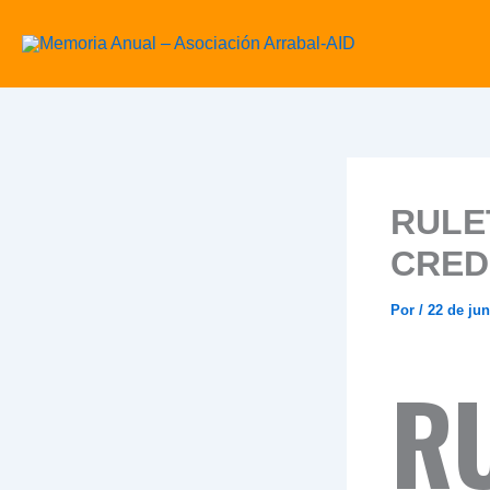
Ir
al
contenido
RULE
CRED
Por
/
22 de jun
R