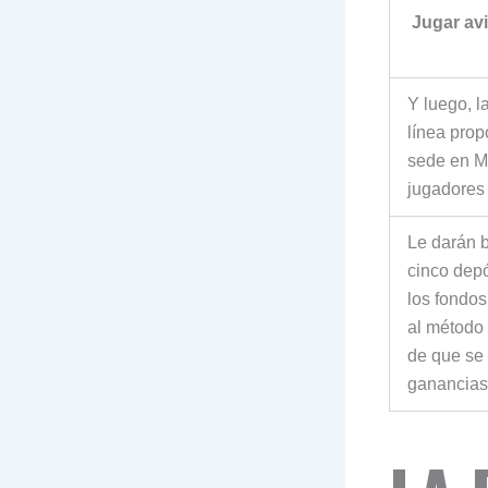
Jugar avi
Y luego, l
línea prop
sede en Ma
jugadores
Le darán 
cinco depó
los fondos
al método
de que se
ganancias 