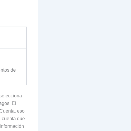
entos de
 selecciona
agos. El
 Cuenta, eso
en cuenta que
 información