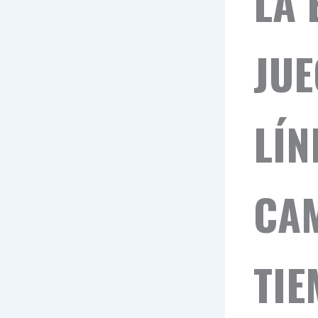
LA 
JUE
LÍN
CAM
TI