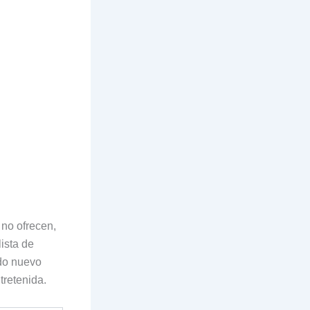
 no ofrecen,
ista de
ido nuevo
tretenida.