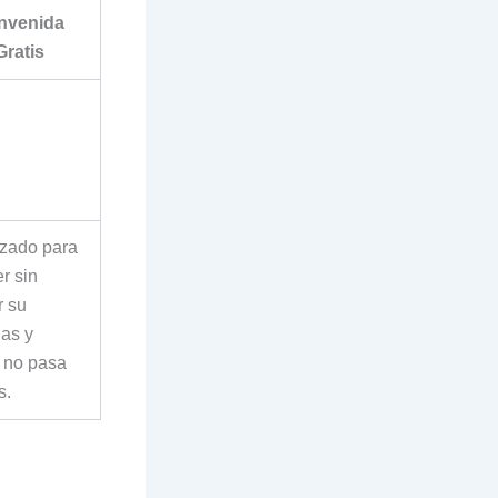
nvenida
Gratis
izado para
r sin
r su
ias y
i no pasa
s.