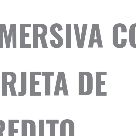
NMERSIVA C
RJETA DE
REDITO