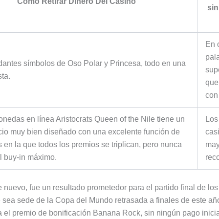
Como Retirar Dinero Del Casino
sin
En 
pal
antes símbolos de Oso Polar y Princesa, todo en una
sup
ta.
que
con 
nedas en línea Aristocrats Queen of the Nile tiene un
Los
cio muy bien diseñado con una excelente función de
cas
is en la que todos los premios se triplican, pero nunca
may
l buy-in máximo.
rec
 nuevo, fue un resultado prometedor para el partido final de lo
 sea sede de la Copa del Mundo retrasada a finales de este año
 el premio de bonificación Banana Rock, sin ningún pago inici