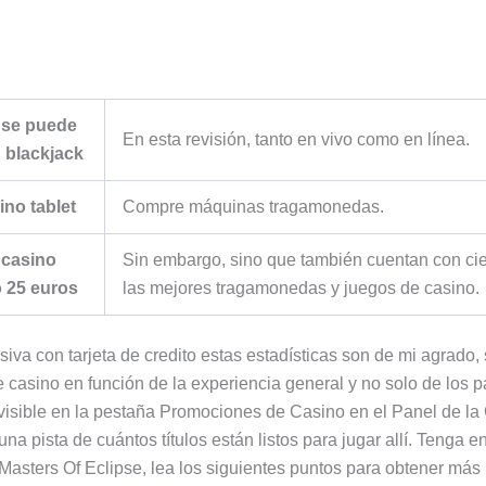
se puede
En esta revisión, tanto en vivo como en línea.
 blackjack
no tablet
Compre máquinas tragamonedas.
 casino
Sin embargo, sino que también cuentan con ci
 25 euros
las mejores tragamonedas y juegos de casino.
siva con tarjeta de credito estas estadísticas son de mi agrado,
e casino en función de la experiencia general y no solo de los p
visible en la pestaña Promociones de Casino en el Panel de la
una pista de cuántos títulos están listos para jugar allí. Tenga 
 Masters Of Eclipse, lea los siguientes puntos para obtener más